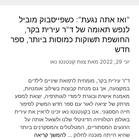
"ואז אתה נגעת": כשפייסבוק מוביל
לנפש תאומה של ד"ר עירית בקר,
החושפת תשוקות כמוסות ביותר, ספר
חדש
יוני 29, 2022
מאת
צוות קונטנטו נאו
ד"ר עירית בקר, מומחית לרפואת שיניים לילדים
במקצועה, אך גם מנחת קבוצות בשילוב אומנויות,
מאמנת אישית ובוגרת לימודי לוגותרפיה, יוצאת למסע
מרתק של יציאה לאור עם ספר חדש המשיק לסיפור
חייה הססגוני. אנו בקונטנטו נאו זכינו לראיין את עירית
באולפן הטלוויזיה הדיגיטלי שלנו ולשאול אותה על
הרגעים המסתוריים, המטלטלים והמסקרנים ביותר
שהיא הייתה מוכנה לחלוק …
להמשך קריאה