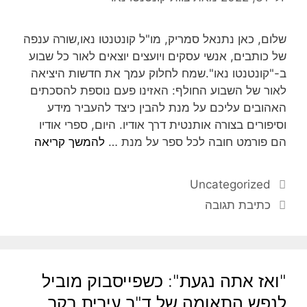
שלום, כאן נתנאל סמריק, מו"ל קונטנטו נאו,שורה ענפה
של כותבים, אנשי עסקים ויועצים יוצאים לאור כל שבוע
ב-"קונטנטו נאו".שמח לחלוק עמך את חדשות היציאה
לאור של השבוע החולף: האזינו פעם נוספת להסכתים
האהובים עליכם על מנת להבין כיצד להעביר מידע
וסיפורים בצורה אותנטית דרך אודיו. היום, ספרי אודיו
הם פורמט חובה לכל ספר על מנת …
להמשך קריאה
Uncategorized
כתיבת תגובה
"ואז אתה נגעת": כשפייסבוק מוביל
לנפש התאומה של ד"ר עירית בקר,