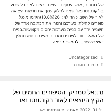
של כותבים, אנשי עסקים ויועצים יוצאים לאור כל שבוע
ב-"קונטנטו נאו".שמח לחלוק עמך את חדשות היציאה
לאור של השבוע החולף: 26(18.8%)הקימו מעגל
סופרים קהילתי בעירכם והפרו את הכתיבה אחד של
השנייה יחד עם בניית מערכות יחסים מקצועיות.בנייה
של מעגל ייחודי לשכנים ומכרים מעירכם הוא תהליך
רגשי שעשוי …
להמשך קריאה
Uncategorized
כתיבת תגובה
נתנאל סמריק: הסיפורים החמים של
הקיץ היוצאים לאור בקונטנטו נאו
יולי 31, 2022
מאת
צוות קונטנטו נאו