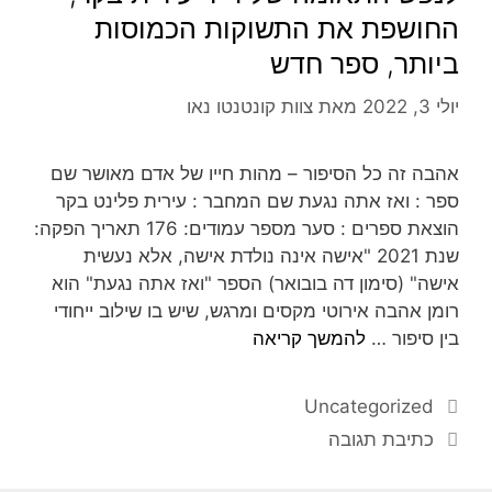
החושפת את התשוקות הכמוסות
ביותר, ספר חדש
יולי 3, 2022
מאת
צוות קונטנטו נאו
אהבה זה כל הסיפור – מהות חייו של אדם מאושר שם
ספר : ואז אתה נגעת שם המחבר : עירית פלינט בקר
הוצאת ספרים : סער מספר עמודים: 176 תאריך הפקה:
שנת 2021 "אישה אינה נולדת אישה, אלא נעשית
אישה" (סימון דה בובואר) הספר "ואז אתה נגעת" הוא
רומן אהבה אירוטי מקסים ומרגש, שיש בו שילוב ייחודי
בין סיפור …
להמשך קריאה
Uncategorized
כתיבת תגובה