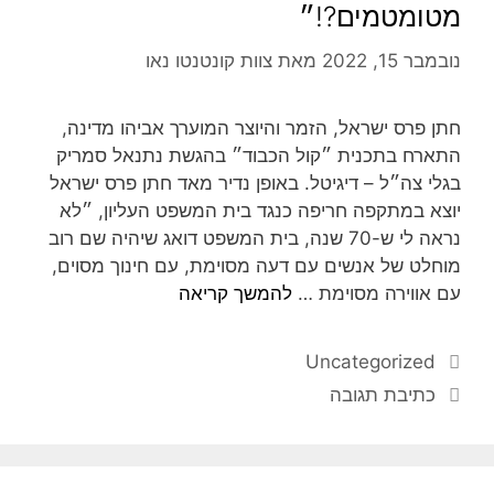
מטומטמים?!״
נובמבר 15, 2022
מאת
צוות קונטנטו נאו
חתן פרס ישראל, הזמר והיוצר המוערך אביהו מדינה,
התארח בתכנית ״קול הכבוד״ בהגשת נתנאל סמריק
בגלי צה״ל – דיגיטל. באופן נדיר מאד חתן פרס ישראל
יוצא במתקפה חריפה כנגד בית המשפט העליון, ״לא
נראה לי ש-70 שנה, בית המשפט דואג שיהיה שם רוב
מוחלט של אנשים עם דעה מסוימת, עם חינוך מסוים,
עם אווירה מסוימת …
להמשך קריאה
Uncategorized
כתיבת תגובה