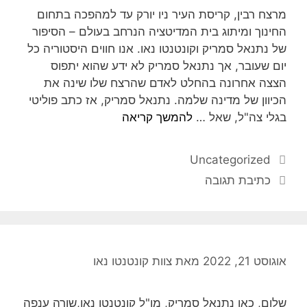
מרצח רבין, קריסת העיר ניו יורק עד למהפכה בתחום
החינוך ומיתוג בית המדיטציה הנרחב בעולם – הסיפור
של נתנאל סמריק וקונטנטו נאו. אנו חווים היסטוריה כל
יום שעובר, אך נתנאל סמריק לא ידע שהוא יתפוס
הצצה אחרונה בהחלט לאדם שהרצח שלו שינה את
הכיוון של מדינה שלמה. נתנאל סמריק, אז כתב פוליטי
בגלי צה"ל, שאל …
להמשך קריאה
Uncategorized
כתיבת תגובה
אוגוסט 21, 2022
מאת
צוות קונטנטו נאו
שלום, כאן נתנאל סמריק, מו"ל קונטנטו נאו,שורה ענפה