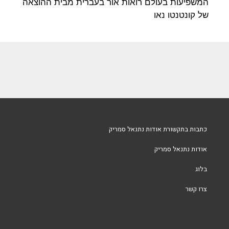
המשפיעות בעולם רואות אור בעברית מבית ההוצאה
של קונטנטו נאו
כתבות בתקשורת אודות נתנאל סמריק
אודות נתנאל סמריק
בלוג
צרו קשר