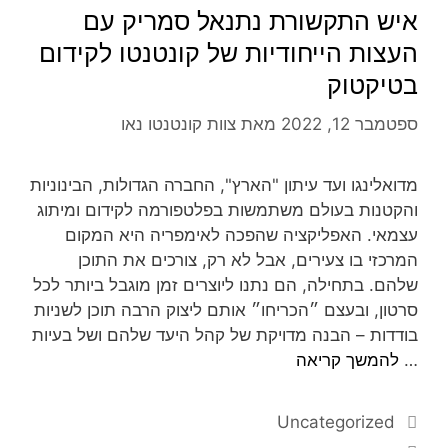
איש התקשורת נתנאל סמריק עם
העצות הייחודיות של קונטנטו לקידום
בטיקטוק
ספטמבר 12, 2022
מאת
צוות קונטנטו נאו
מדואלינגו ועד עיתון "הארץ", החברה הגדולות, הבינוניות
והקטנות בעולם משתמשות בפלטפורמה לקידום ומיתוג
עצמאי. האפליקציה שהפכה לאימפריה היא המקום
המרכזי בו צעירים, אבל לא רק, צורכים את התוכן
שלהם. בתחילה, הם נתנו ליוצרים זמן מוגבל ביותר לכל
סרטון, ובעצם ״הכריחו״ אותם ליצוק הרבה תוכן לשניות
בודדות – הבנה מדויקת של קהל היעד שלהם ושל בעיות
…
להמשך קריאה
Uncategorized