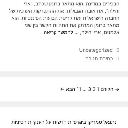
הבכירים במדינה. הוא מתאר ברומן שכתב, "ארי
והילה", את אובדן הגבולות, את ההתפרקות הערכית של
החברה הישראלית ואת קריסת הבועות הפיננסיות. הוא
מתאר ברומן המרתק את התהוות הקשר בין שני
אלמנים, ארי והילה, …
להמשך קריאה
Uncategorized
כתיבת תגובה
→ הקודם
1
2
3
…
11
הבא ←
נתנאל סמריק: ביוגרפיות חדשות על הענקיות הסיניות