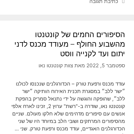
כתיבת תגובה
הסיפורים החמים של קונטנטו
מהשבוע החולף – מעודד מכנס לדני
יתום ועד לקנייה ווסט
ספטמבר 5, 2022
מאת
צוות קונטנטו נאו
עודד מכנס ורפעת טורק – הכדורגלנים שנכנסו לכולנו
״ישר ללב״ במסגרת תכנית האירוח הותיקה ״ישר
ללב״, שהופקה והוגשה על ידי נתנאל סמריק בהפקת
קונטנטו נאו, שודרה ב-"רשת" ערוץ 2, זכינו לארח אלפי
אנשים עם סיפורים מדהימים שלא חלקו מעולם. שניים
מהסיפורים המרתקים ושובי הלב במיוחד היו של שני
הכדורגלנים האגדיים, עודד מכנס ורפעת טורק. שני …