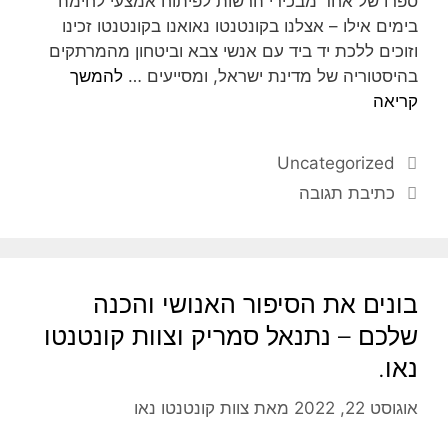
ספרו של אחד מבכירי הרשות לפיתוח אמצעי לחימה
בימים אילו – אצלנו בקונטנטו נאואנו בקונטנטו זכינו
וזוכים ללכת יד ביד עם אנשי צבא וביטחון מהמרתקים
בהיסטוריה של מדינת ישראל, ומסייעים …
להמשך
קריאה
Uncategorized
כתיבת תגובה
בונים את הסיפור האנושי והכנה
שלכם – נתנאל סמריק וצוות קונטנטו
נאו.
אוגוסט 22, 2022
מאת
צוות קונטנטו נאו